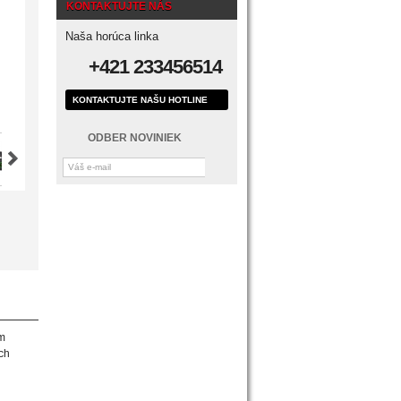
KONTAKTUJTE NÁS
Naša horúca linka
+421 233456514
KONTAKTUJTE NAŠU HOTLINE
ODBER NOVINIEK
ým
ých