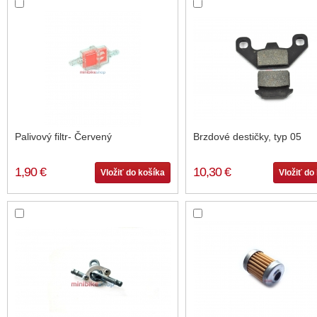
Palivový filtr- Červený
Brzdové destičky, typ 05
1,90 €
10,30 €
Vložiť do košíka
Vložiť do