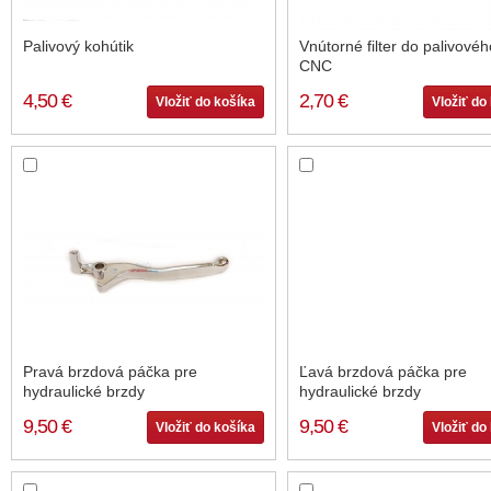
Palivový kohútik
Vnútorné filter do palivového
CNC
4,50 €
2,70 €
Vložiť do košíka
Vložiť do
Pravá brzdová páčka pre
Ľavá brzdová páčka pre
hydraulické brzdy
hydraulické brzdy
9,50 €
9,50 €
Vložiť do košíka
Vložiť do