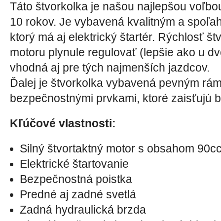
Táto štvorkolka je našou najlepšou voľbo
10 rokov. Je vybavená kvalitným a spoľa
ktorý má aj elektrický štartér. Rýchlosť 
motoru plynule regulovať (lepšie ako u dv
vhodná aj pre tých najmenších jazdcov.
Ďalej je štvorkolka vybavená pevným rám
bezpečnostnými prvkami, ktoré zaisťujú 
Kľúčové vlastnosti:
Silný štvortaktný motor s obsahom 90c
Elektrické štartovanie
Bezpečnostná poistka
Predné aj zadné svetlá
Zadná hydraulická brzda