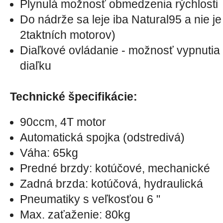
Plynulá možnosť obmedzenia rýchlosti
Do nádrže sa leje iba Natural95 a nie je
2taktních motorov)
Diaľkové ovládanie - možnosť vypnutia 
diaľku
Technické špecifikácie:
90ccm, 4T motor
Automatická spojka (odstredivá)
Váha: 65kg
Predné brzdy: kotúčové, mechanické
Zadná brzda: kotúčová, hydraulická
Pneumatiky s veľkosťou 6 "
Max. zaťaženie: 80kg