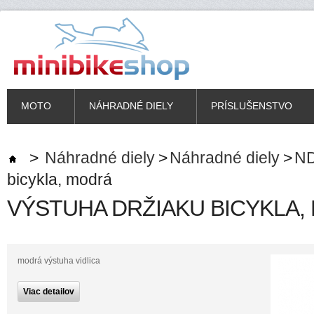
MOTO
NÁHRADNÉ DIELY
PRÍSLUŠENSTVO
>
Náhradné diely
>
Náhradné diely
>
ND
bicykla, modrá
VÝSTUHA DRŽIAKU BICYKLA,
modrá výstuha vidlica
Viac detailov