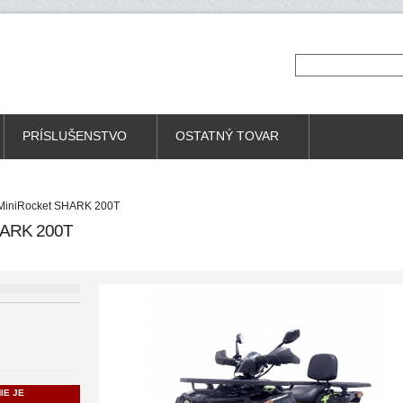
PRÍSLUŠENSTVO
OSTATNÝ TOVAR
 MiniRocket SHARK 200T
ARK 200T
IE JE