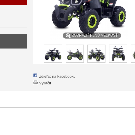
ZOBRAZIŤ PLNÚ VEĽKOSŤ
Zdieľať na Facebooku
Vytlačiť