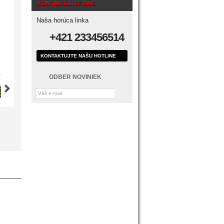
KONTAKTUJTE NÁS
Naša horúca linka
+421 233456514
KONTAKTUJTE NAŠU HOTLINE
ODBER NOVINIEK