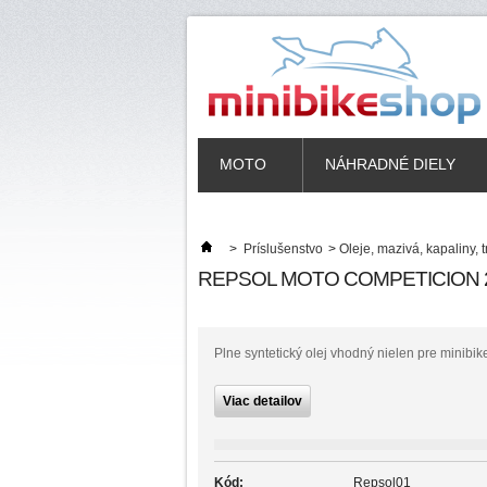
MOTO
NÁHRADNÉ DIELY
>
Príslušenstvo
>
Oleje, mazivá, kapaliny, t
REPSOL MOTO COMPETICION 2
Plne syntetický olej vhodný nielen pre minibike
Viac detailov
Kód:
Repsol01