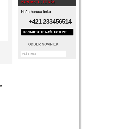
KONTAKTUJTE NÁS
Naša horúca linka
+421 233456514
KONTAKTUJTE NAŠU HOTLINE
ODBER NOVINIEK
vé
h