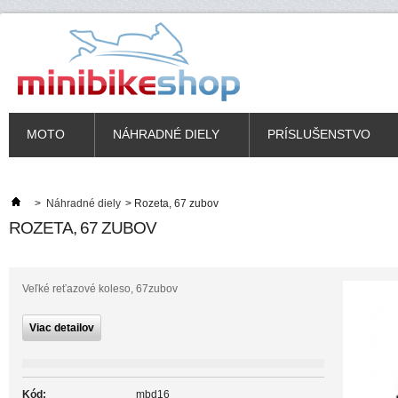
MOTO
NÁHRADNÉ DIELY
PRÍSLUŠENSTVO
>
Náhradné diely
>
Rozeta, 67 zubov
ROZETA, 67 ZUBOV
Veľké reťazové koleso, 67zubov
Viac detailov
Kód:
mbd16