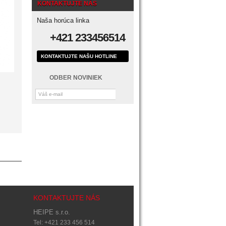
KONTAKTUJTE NÁS
Naša horúca linka
+421 233456514
KONTAKTUJTE NAŠU HOTLINE
ODBER NOVINIEK
KONTAKTUJTE NÁS
HEIPE s.r.o.
Tel: +421 233 456 514